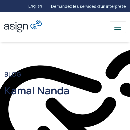
English
Demandez les services d’un interprète
BLOG
Kamal Nanda